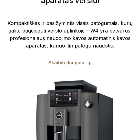
aparatas verslui
Kompaktiškas ir pasižymintis visais patogumais, kurių
galite pageidauti verslo aplinkoje – W4 yra patvarus,
profesionalaus naudojimo kavos automatinis kavos
aparatas, kuriuo itin patogu naudotis.
+
Skaityti daugiau