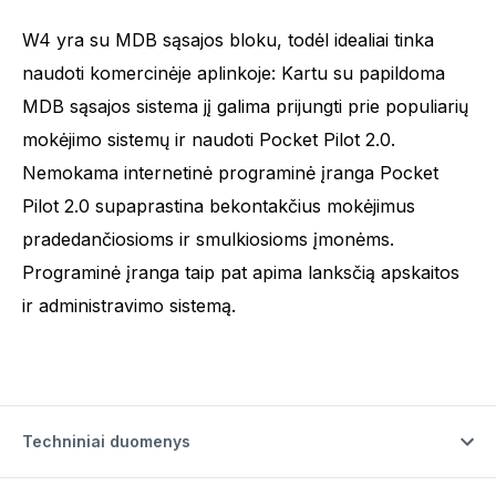
W4 yra su MDB sąsajos bloku, todėl idealiai tinka
naudoti komercinėje aplinkoje: Kartu su papildoma
MDB sąsajos sistema jį galima prijungti prie populiarių
mokėjimo sistemų ir naudoti Pocket Pilot 2.0.
Nemokama internetinė programinė įranga Pocket
Pilot 2.0 supaprastina bekontakčius mokėjimus
pradedančiosioms ir smulkiosioms įmonėms.
Programinė įranga taip pat apima lanksčią apskaitos
ir administravimo sistemą.
Techniniai duomenys