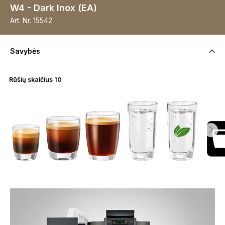
W4 - Dark Inox (EA)
Art. Nr.
15542
Savybės