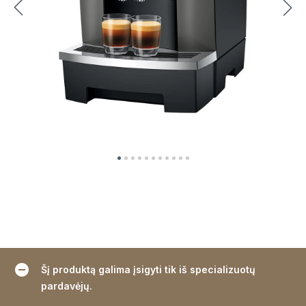
Šį produktą galima įsigyti tik iš specializuotų
pardavėjų.