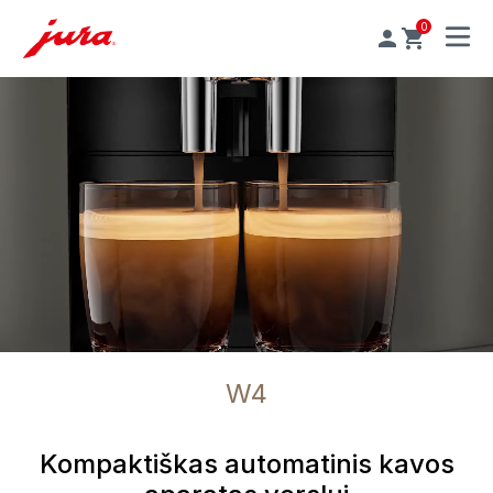
0
MENU
W4
Kompaktiškas automatinis kavos