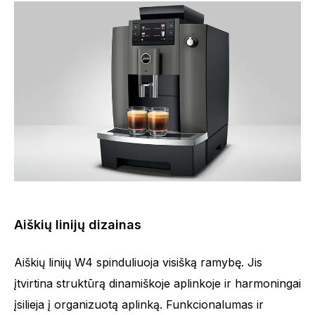
Aiškių linijų dizainas
Aiškių linijų W4 spinduliuoja visišką ramybę. Jis
įtvirtina struktūrą dinamiškoje aplinkoje ir harmoningai
įsilieja į organizuotą aplinką. Funkcionalumas ir