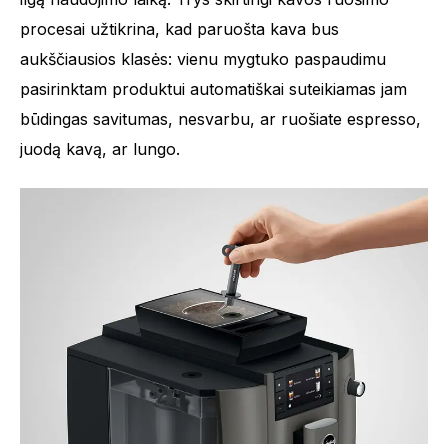
procesai užtikrina, kad paruošta kava bus
aukščiausios klasės: vienu mygtuko paspaudimu
pasirinktam produktui automatiškai suteikiamas jam
būdingas savitumas, nesvarbu, ar ruošiate espresso,
juodą kavą, ar lungo.