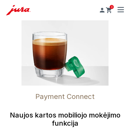
0
MENU
Payment Connect
Naujos kartos mobiliojo mokėjimo
funkcija