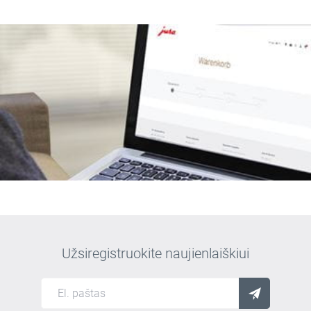
Užsiregistruokite naujienlaiškiui