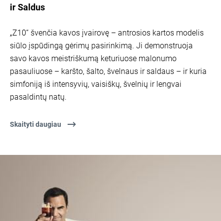
ir Saldus
„Z10“ švenčia kavos įvairovę – antrosios kartos modelis
siūlo įspūdingą gėrimų pasirinkimą. Ji demonstruoja
savo kavos meistriškumą keturiuose malonumo
pasauliuose – karšto, šalto, švelnaus ir saldaus – ir kuria
simfoniją iš intensyvių, vaisiškų, švelnių ir lengvai
pasaldintų natų.
Skaityti daugiau