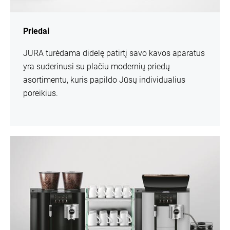
Priedai
JURA turėdama didelę patirtį savo kavos aparatus
yra suderinusi su plačiu modernių priedų
asortimentu, kuris papildo Jūsų individualius
poreikius.