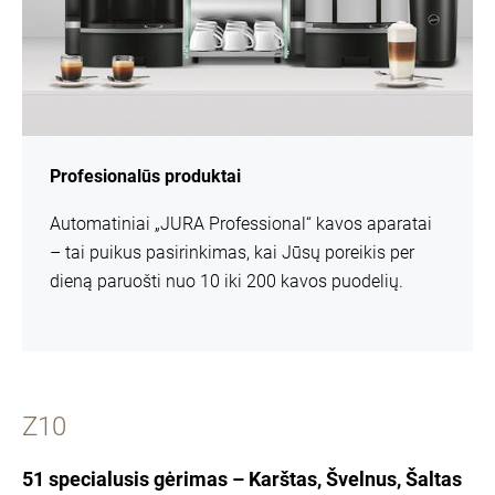
Profesionalūs produktai
Automatiniai „JURA Professional“ kavos aparatai
– tai puikus pasirinkimas, kai Jūsų poreikis per
dieną paruošti nuo 10 iki 200 kavos puodelių.
Z10
51 specialusis gėrimas – Karštas, Švelnus, Šaltas