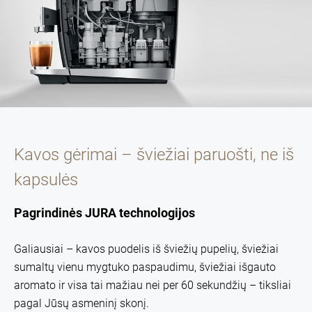
Kavos gėrimai – šviežiai paruošti, ne iš
kapsulės
Pagrindinės JURA technologijos
Galiausiai – kavos puodelis iš šviežių pupelių, šviežiai
sumaltų vienu mygtuko paspaudimu, šviežiai išgauto
aromato ir visa tai mažiau nei per 60 sekundžių – tiksliai
pagal Jūsų asmeninį skonį.