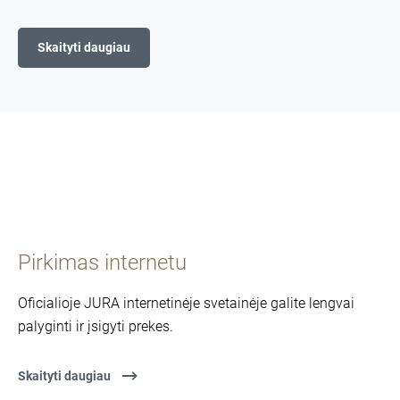
Skaityti daugiau
Pirkimas internetu
Oficialioje JURA internetinėje svetainėje galite lengvai
palyginti ir įsigyti prekes.
Skaityti daugiau