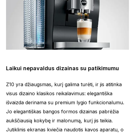
Laikui nepavaldus dizainas su patikimumu
Z10 yra džiaugsmas, kurį galima turėti, ir jis atitinka
visus dizaino klasikos reikalavimus: elegantiška
išvaizda derinama su premium lygio funkcionalumu.
Jo elegantiškas bangos formos dizainas pabrėžia
aukščiausią kokybę ir malonumą, kurį jis teikia.
Jutiklinis ekranas kviečia naudotis kavos aparatu, o