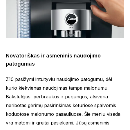
Novatoriškas ir asmeninis naudojimo
patogumas
Z10 pasižymi intuityviu naudojimo patogumu, dėl
kurio kiekvienas naudojimas tampa malonumu.
Bakstelėjus, perbraukus ir perjungus, atsiveria
neribotas gėrimų pasirinkimas keturiose spalvomis
koduotose malonumo pasauliuose. Šie meniu visada
yra matomi ir greitai pasiekiami. Jūsų asmeninis