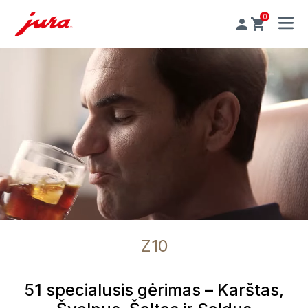
0
MENU
Z10
51 specialusis gėrimas – Karštas,