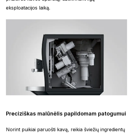
eksploatacijos laiką.
Preciziškas malūnėlis papildomam patogumui
Norint puikiai paruošti kavą, reikia šviežių ingredientų