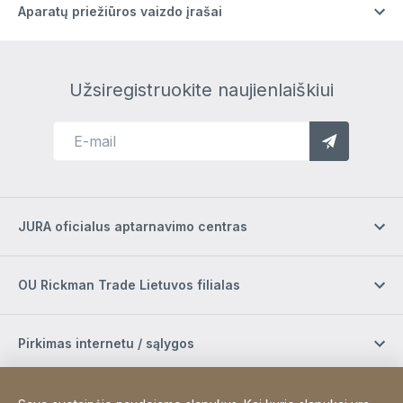
Aparatų priežiūros vaizdo įrašai
Užsiregistruokite naujienlaiškiui
JURA oficialus aptarnavimo centras
OU Rickman Trade Lietuvos filialas
Pirkimas internetu / sąlygos
Užsiregistruokite naujienlaiškiui