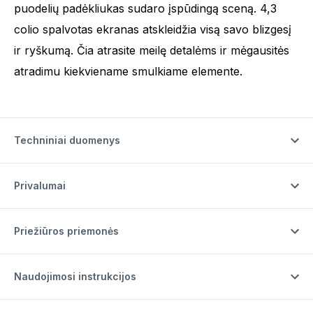
puodelių padėkliukas sudaro įspūdingą sceną. 4,3
colio spalvotas ekranas atskleidžia visą savo blizgesį
ir ryškumą. Čia atrasite meilę detalėms ir mėgausitės
atradimu kiekviename smulkiame elemente.
Techniniai duomenys
Privalumai
Priežiūros priemonės
Naudojimosi instrukcijos