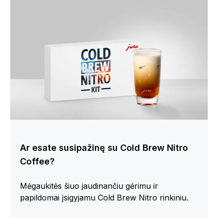
Ar esate susipažinę su Cold Brew Nitro
Coffee?
Mėgaukitės šiuo jaudinančiu gėrimu ir
papildomai įsigyjamu Cold Brew Nitro rinkiniu.