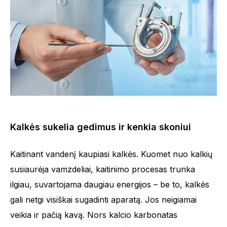
Kalkės sukelia gedimus ir kenkia skoniui
Kaitinant vandenį kaupiasi kalkės. Kuomet nuo kalkių
susiaurėja vamzdeliai, kaitinimo procesas trunka
ilgiau, suvartojama daugiau energijos – be to, kalkės
gali netgi visiškai sugadinti aparatą. Jos neigiamai
veikia ir pačią kavą. Nors kalcio karbonatas