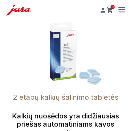
0
MENU
2 etapų kalkių šalinimo tabletės
Kalkių nuosėdos yra didžiausias
priešas automatiniams kavos