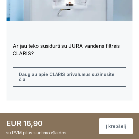
Ar jau teko susidurti su JURA vandens filtrais
CLARIS?
Daugiau apie CLARIS privalumus sužinosite
čia
EUR 16,90
Į krepšelį
su PVM
plius siuntimo išlaidos