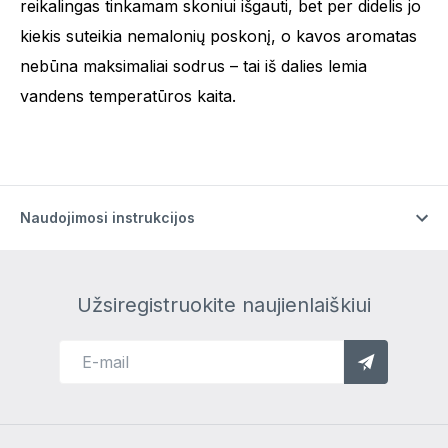
reikalingas tinkamam skoniui išgauti, bet per didelis jo
kiekis suteikia nemalonių poskonį, o kavos aromatas
nebūna maksimaliai sodrus – tai iš dalies lemia
vandens temperatūros kaita.
Naudojimosi instrukcijos
Užsiregistruokite naujienlaiškiui