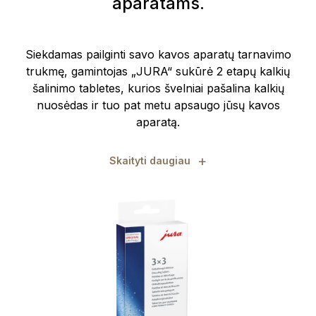
aparatams.
Siekdamas pailginti savo kavos aparatų tarnavimo
trukmę, gamintojas „JURA“ sukūrė 2 etapų kalkių
šalinimo tabletes, kurios švelniai pašalina kalkių
nuosėdas ir tuo pat metu apsaugo jūsų kavos
aparatą.
+
Skaityti daugiau