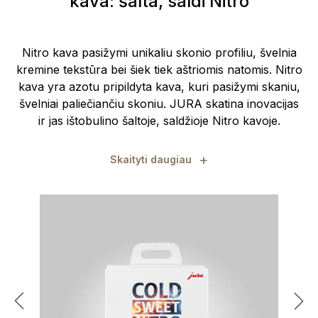
kava: šalta, saldi Nitro
Nitro kava pasižymi unikaliu skonio profiliu, švelnia
kremine tekstūra bei šiek tiek aštriomis natomis. Nitro
kava yra azotu pripildyta kava, kuri pasižymi skaniu,
švelniai paliečiančiu skoniu. JURA skatina inovacijas
ir jas ištobulino šaltoje, saldžioje Nitro kavoje.
+
Skaityti daugiau