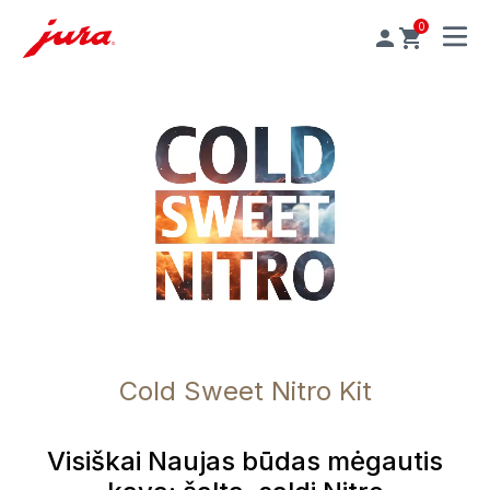
0
MENU
Cold Sweet Nitro Kit
Visiškai Naujas būdas mėgautis