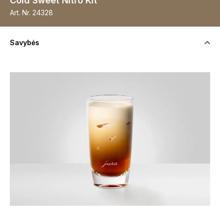
Cold Sweet Nitro Kit
Art. Nr.
24328
Savybės