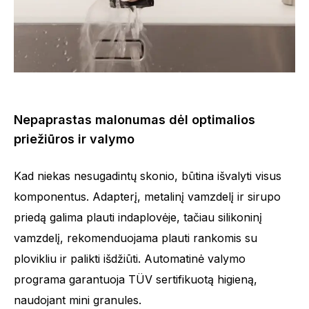
Nepaprastas malonumas dėl optimalios
priežiūros ir valymo
Kad niekas nesugadintų skonio, būtina išvalyti visus
komponentus. Adapterį, metalinį vamzdelį ir sirupo
priedą galima plauti indaplovėje, tačiau silikoninį
vamzdelį, rekomenduojama plauti rankomis su
plovikliu ir palikti išdžiūti. Automatinė valymo
programa garantuoja TÜV sertifikuotą higieną,
naudojant mini granules.