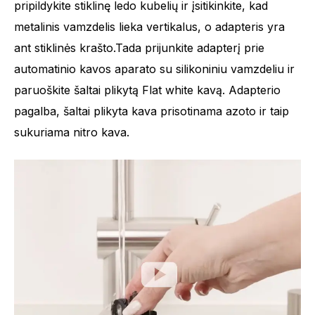
pripildykite stiklinę ledo kubelių ir įsitikinkite, kad
metalinis vamzdelis lieka vertikalus, o adapteris yra
ant stiklinės krašto.Tada prijunkite adapterį prie
automatinio kavos aparato su silikoniniu vamzdeliu ir
paruoškite šaltai plikytą Flat white kavą. Adapterio
pagalba, šaltai plikyta kava prisotinama azoto ir taip
sukuriama nitro kava.