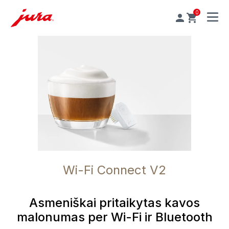
0
MENU
Wi-Fi Connect V2
Asmeniškai pritaikytas kavos
malonumas per Wi-Fi ir Bluetooth