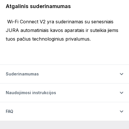
Atgalinis suderinamumas
Wi-Fi Connect V2 yra suderinamas su senesniais
JURA automatiniais kavos aparatais ir suteikia jiems
tuos pačius technologinius privalumus.
Suderinamumas
Naudojimosi instrukcijos
FAQ