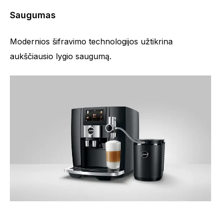
Saugumas
Modernios šifravimo technologijos užtikrina
aukščiausio lygio saugumą.