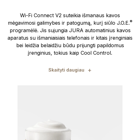
Wi-Fi Connect V2 suteikia išmanaus kavos
®
mėgavimosi galimybes ir patogumą, kurį siūlo J.O.E.
programėlė. Jis sujungia JURA automatinius kavos
aparatus su išmaniaisiais telefonais ir kitais įrenginiais
bei leidžia belaidžiu būdu prijungti papildomus
įrenginius, tokius kaip Cool Control.
+
Skaityti daugiau