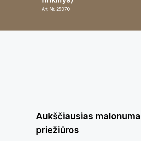
Art. Nr.
25070
Aukščiausias malonumas
priežiūros