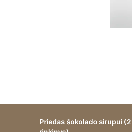
Priedas šokolado sirupui (2
rinkinys)