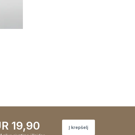
R 19,90
Į krepšelį