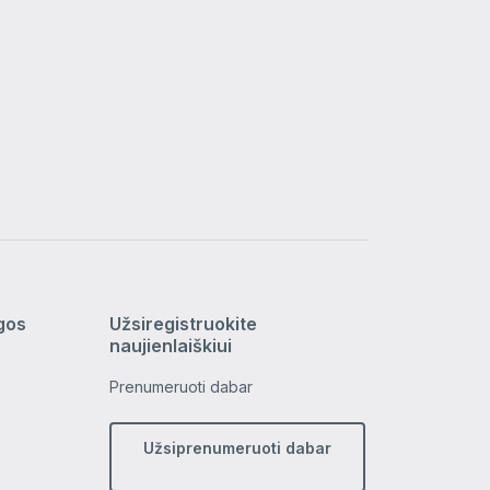
ygos
Užsiregistruokite
naujienlaiškiui
Prenumeruoti dabar
Užsiprenumeruoti dabar