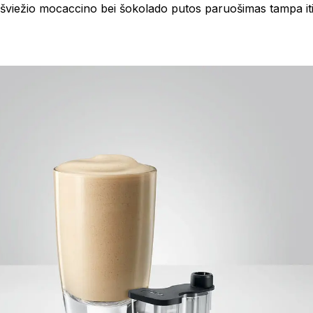
šviežio mocaccino bei šokolado putos paruošimas tampa it