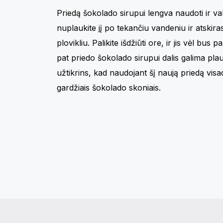
Priedą šokolado sirupui lengva naudoti ir va
nuplaukite jį po tekančiu vandeniu ir atskiras
plovikliu. Palikite išdžiūti ore, ir jis vėl bus
pat priedo šokolado sirupui dalis galima plaut
užtikrins, kad naudojant šį naują priedą visa
gardžiais šokolado skoniais.