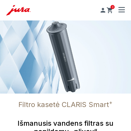
0
MENU
+
Filtro kasetė CLARIS Smart
Išmanusis vandens filtras su