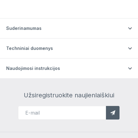
Suderinamumas
Techniniai duomenys
Naudojimosi instrukcijos
Užsiregistruokite naujienlaiškiui