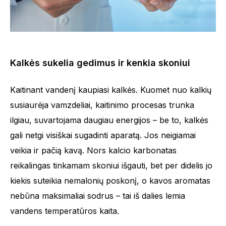
Kalkės sukelia gedimus ir kenkia skoniui
Kaitinant vandenį kaupiasi kalkės. Kuomet nuo kalkių
susiaurėja vamzdeliai, kaitinimo procesas trunka
ilgiau, suvartojama daugiau energijos – be to, kalkės
gali netgi visiškai sugadinti aparatą. Jos neigiamai
veikia ir pačią kavą. Nors kalcio karbonatas
reikalingas tinkamam skoniui išgauti, bet per didelis jo
kiekis suteikia nemalonių poskonį, o kavos aromatas
nebūna maksimaliai sodrus – tai iš dalies lemia
vandens temperatūros kaita.