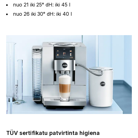
nuo 21 iki 25° dH: iki 45 l
nuo 26 iki 30° dH: iki 40 l
TÜV sertifikatu patvirtinta higiena