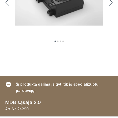
Šį produktą galima įsigyti tik iš specializuotų
pardavėjų.
MDB sąsaja 2.0
Art. Nr.
24290