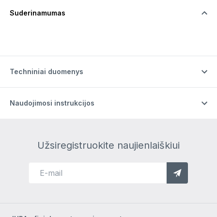
Suderinamumas
Techniniai duomenys
Naudojimosi instrukcijos
Užsiregistruokite naujienlaiškiui