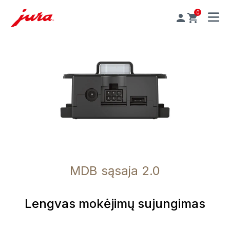
0
MENU
MDB sąsaja 2.0
Lengvas mokėjimų sujungimas