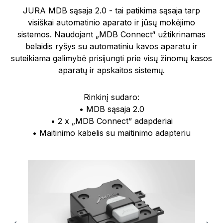
JURA MDB sąsaja 2.0 - tai patikima sąsaja tarp
visiškai automatinio aparato ir jūsų mokėjimo
sistemos. Naudojant „MDB Connect“ užtikrinamas
belaidis ryšys su automatiniu kavos aparatu ir
suteikiama galimybė prisijungti prie visų žinomų kasos
aparatų ir apskaitos sistemų.
Rinkinį sudaro:
• MDB sąsaja 2.0
• 2 x „MDB Connect” adapderiai
• Maitinimo kabelis su maitinimo adapteriu