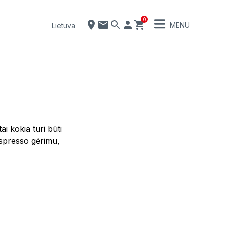
0
MENU
Lietuva
ai kokia turi būti
espresso gėrimu,