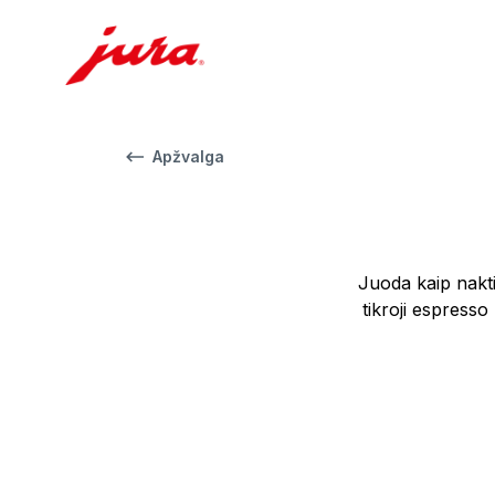
Apžvalga
Juoda kaip naktis
tikroji espresso