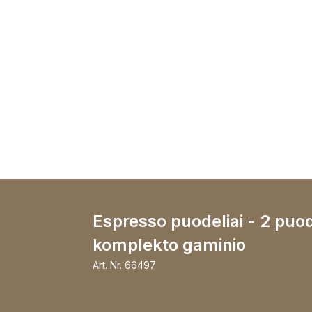
Espresso puodeliai - 2 puod
komplekto gaminio
Art. Nr.
66497