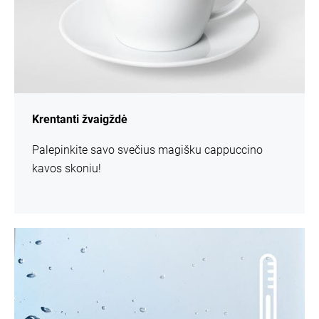
Krentanti žvaigždė
Palepinkite savo svečius magišku cappuccino
kavos skoniu!
daugiau
informacijos