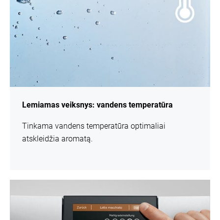
Lemiamas veiksnys: vandens temperatūra
Tinkama vandens temperatūra optimaliai
atskleidžia aromatą.
daugiau
informacijos