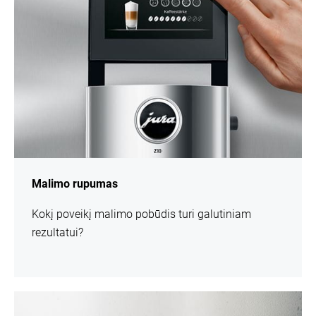
Malimo rupumas
Kokį poveikį malimo pobūdis turi galutiniam
rezultatui?
daugiau