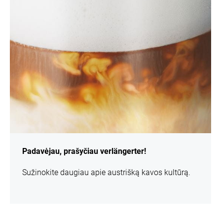
informacijos
Padavėjau, prašyčiau verlängerter!
Sužinokite daugiau apie austrišką kavos kultūrą.
daugiau