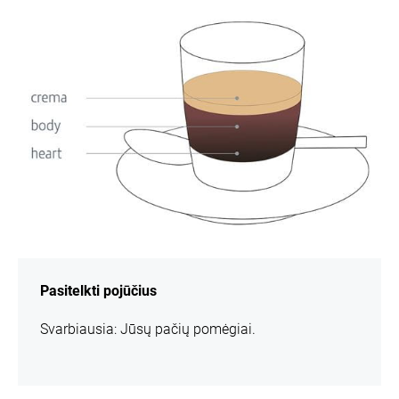
informacijos
Pasitelkti pojūčius
Svarbiausia: Jūsų pačių pomėgiai.