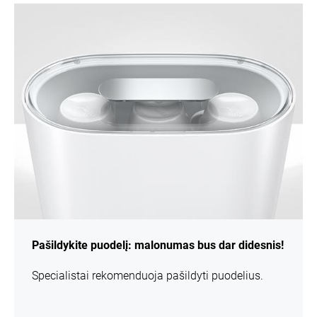
daugiau
informacijos
Pašildykite puodelį: malonumas bus dar didesnis!
Specialistai rekomenduoja pašildyti puodelius.