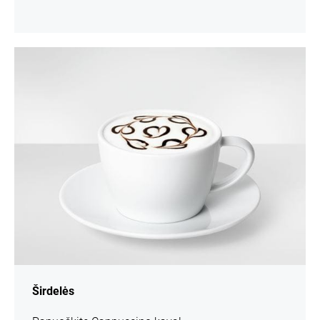
daugiau
informacijos
Širdelės