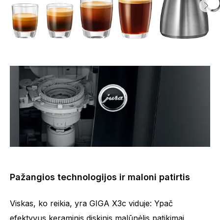
Pažangios technologijos ir maloni patirtis
Viskas, ko reikia, yra GIGA X3c viduje: Ypač
efektyvus keraminis diskinis malūnėlis patikimai