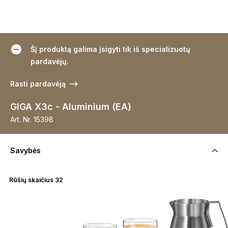
Šį produktą galima įsigyti tik iš specializuotų
pardavėjų.
Rasti pardavėją
GIGA X3c - Aluminium (EA)
Art. Nr.
15398
Savybės