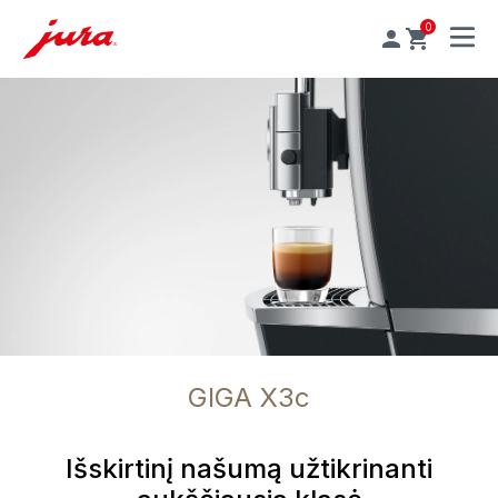
0
MENU
GIGA X3c
Išskirtinį našumą užtikrinanti