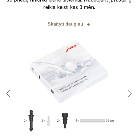
reikia keisti kas 3 mėn.
+
Skaityti daugiau