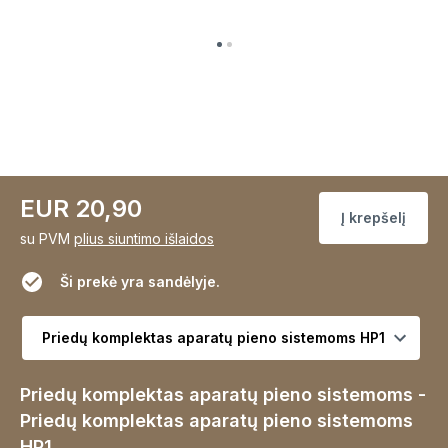
EUR 20,90
Į krepšelį
su PVM
plius siuntimo išlaidos
Ši prekė yra sandėlyje.
Pasirinkite variantą
Priedų komplektas aparatų pieno sistemoms -
Priedų komplektas aparatų pieno sistemoms
HP1