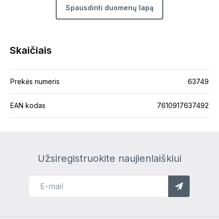
Spausdinti duomenų lapą
Skaičiais
Prekės numeris
63749
EAN kodas
7610917637492
Užsiregistruokite naujienlaiškiui