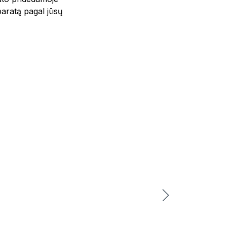
paratą pagal jūsų