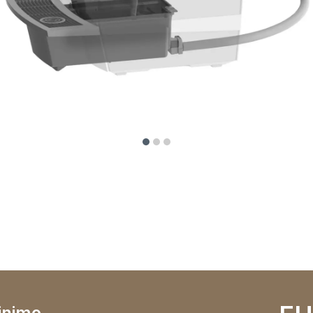
linimo