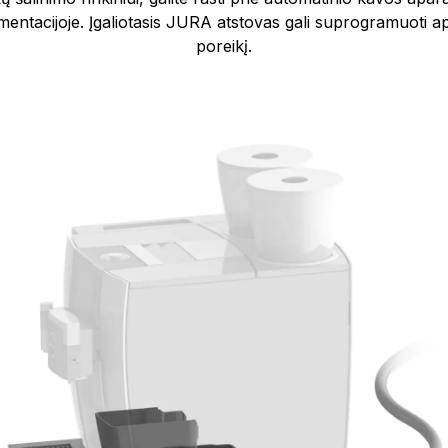
entacijoje. Įgaliotasis JURA atstovas gali suprogramuoti a
poreikį.