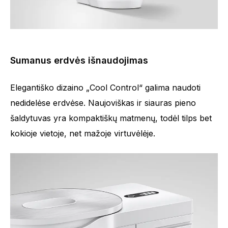
Sumanus erdvės išnaudojimas
Elegantiško dizaino „Cool Control“ galima naudoti
nedidelėse erdvėse. Naujoviškas ir siauras pieno
šaldytuvas yra kompaktiškų matmenų, todėl tilps bet
kokioje vietoje, net mažoje virtuvėlėje.