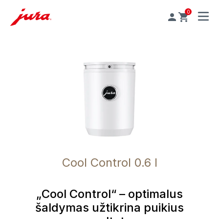
0
MENU
Cool Control 0.6 l
„Cool Control“ – optimalus
šaldymas užtikrina puikius