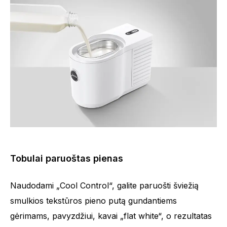
Tobulai paruoštas pienas
Naudodami „Cool Control“, galite paruošti šviežią
smulkios tekstūros pieno putą gundantiems
gėrimams, pavyzdžiui, kavai „flat white“, o rezultatas