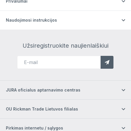
Privalumai
Naudojimosi instrukcijos
Užsiregistruokite naujienlaiškiui
JURA oficialus aptarnavimo centras
OU Rickman Trade Lietuvos filialas
Pirkimas internetu / sąlygos