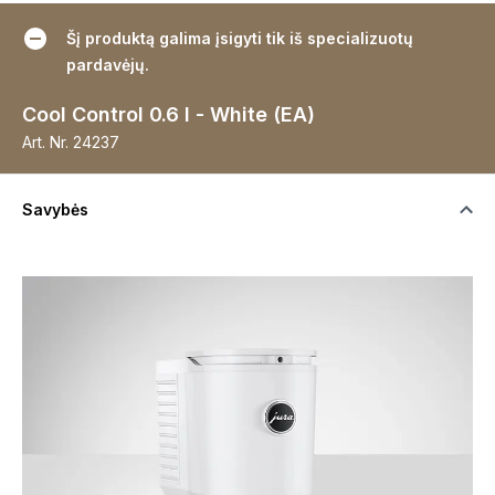
Šį produktą galima įsigyti tik iš specializuotų
pardavėjų.
Cool Control 0.6 l - White (EA)
Art. Nr.
24237
Savybės