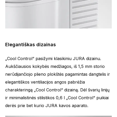
Elegantiškas dizainas
„Cool Control“ pasižymi klasikiniu JURA dizainu.
Aukščiausios kokybės medžiagos, iš 1,5 mm storio
nerūdijančiojo plieno plokštės pagamintas dangtelis ir
elegantiškos ventiliacijos angos pabrėžia
charakteringą „Cool Control“ dizainą. Dėl švarių linijų
ir minimalistinės stilistikos 0,6 l „Cool Control“ puikiai
derės prie bet kurio JURA kavos aparato.