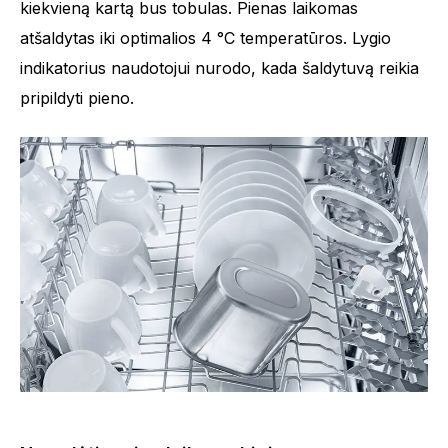
kiekvieną kartą bus tobulas. Pienas laikomas
atšaldytas iki optimalios 4 °C temperatūros. Lygio
indikatorius naudotojui nurodo, kada šaldytuvą reikia
pripildyti pieno.