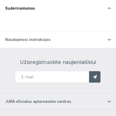
Suderinamumas
Naudojimosi instrukcijos
Užsiregistruokite naujienlaiškiui
JURA oficialus aptarnavimo centras