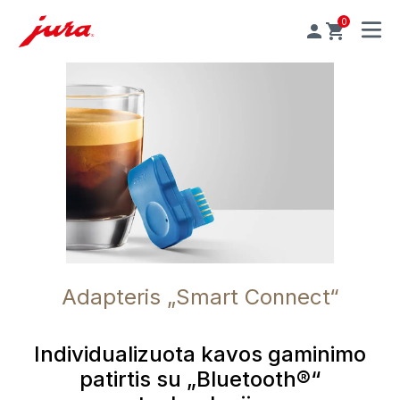
0
MENU
Adapteris „Smart Connect“
Individualizuota kavos gaminimo
patirtis su „Bluetooth®“