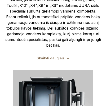
Todėl „X10“ „X4“„X8“ ir „X6“ modeliams JURA siūlo
specialiai sukurtą geriamojo vandens komplektą.
Esant reikalui, jis automatiškai pripildo vandens baką
geriamuoju vandeniu iš čiaupo ir užtikrina nuolatinį
tobulos kavos tiekimą. Dėl aukštos kokybės dizaino,
geriamojo vandens komplektą, kurį pirmą kartą turi
sumontuoti specialistas, paskui gali atjungti ir prijungti
bet kas.
+
Skaityti daugiau