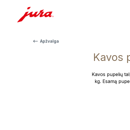
Apžvalga
Kavos p
Kavos pupelių tal
kg. Esamą pupeli