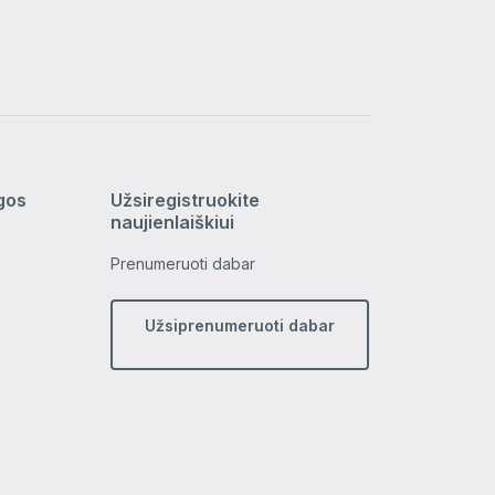
ygos
Užsiregistruokite
naujienlaiškiui
Prenumeruoti dabar
Užsiprenumeruoti dabar