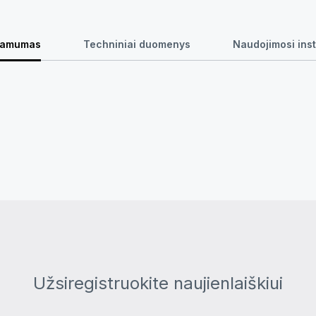
namumas
Techniniai duomenys
Naudojimosi inst
Užsiregistruokite naujienlaiškiui