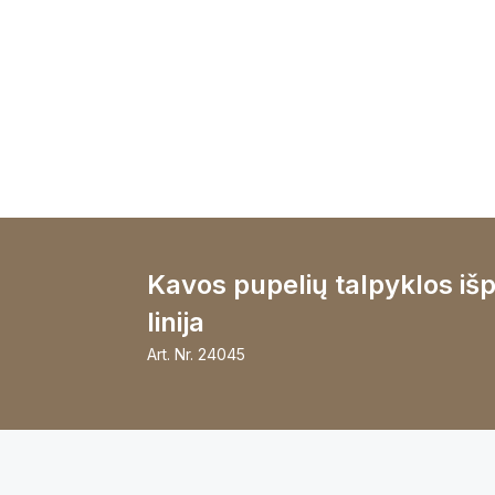
Kavos pupelių talpyklos iš
linija
Art. Nr.
24045