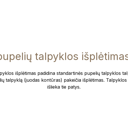
upelių talpyklos išplėtimas 
pyklos išplėtimas padidina standartinės pupelių talpyklos tal
ų talpyklą (juodas kontūras) pakeičia išplėtimas. Talpyklos 
išlieka tie patys.