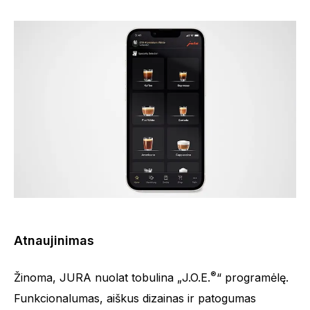
Atnaujinimas
®
Žinoma, JURA nuolat tobulina „J.O.E.
“ programėlę.
Funkcionalumas, aiškus dizainas ir patogumas