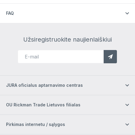
FAQ
Užsiregistruokite naujienlaiškiui
JURA oficialus aptarnavimo centras
OU Rickman Trade Lietuvos filialas
Pirkimas internetu / sąlygos