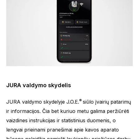
JURA valdymo skydelis
®
JURA valdymo skydelyje J.O.E.
siūlo įvairių patarimų
ir informacijos. Čia bet kuriuo metu galima peržiūrėti
vaizdines instrukcijas ir statistinius duomenis, o
lengvai prieinami pranešimai apie kavos aparato