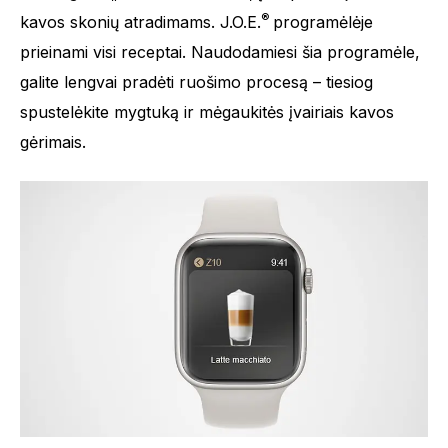
®
kavos skonių atradimams. J.O.E.
programėlėje
prieinami visi receptai. Naudodamiesi šia programėle,
galite lengvai pradėti ruošimo procesą – tiesiog
spustelėkite mygtuką ir mėgaukitės įvairiais kavos
gėrimais.