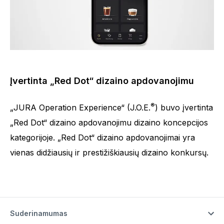
Įvertinta „Red Dot“ dizaino apdovanojimu
®
„JURA Operation Experience“ (J.O.E.
) buvo įvertinta
„Red Dot“ dizaino apdovanojimu dizaino koncepcijos
kategorijoje. „Red Dot“ dizaino apdovanojimai yra
vienas didžiausių ir prestižiškiausių dizaino konkursų.
Suderinamumas