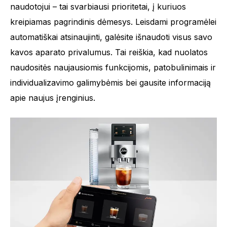
naudotojui – tai svarbiausi prioritetai, į kuriuos
kreipiamas pagrindinis dėmesys. Leisdami programėlei
automatiškai atsinaujinti, galėsite išnaudoti visus savo
kavos aparato privalumus. Tai reiškia, kad nuolatos
naudositės naujausiomis funkcijomis, patobulinimais ir
individualizavimo galimybėmis bei gausite informaciją
apie naujus įrenginius.