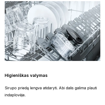
Higieniškas valymas
Sirupo priedą lengva atidaryti. Abi dalis galima plauti
indaplovėje.