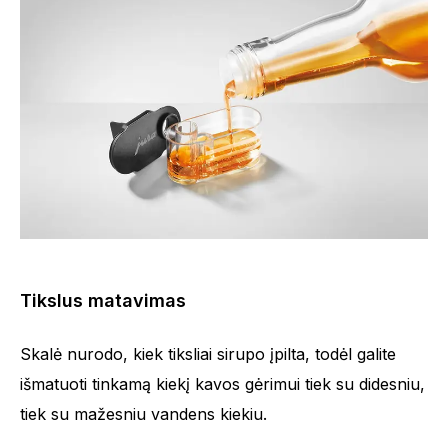
Tikslus matavimas
Skalė nurodo, kiek tiksliai sirupo įpilta, todėl galite
išmatuoti tinkamą kiekį kavos gėrimui tiek su didesniu,
tiek su mažesniu vandens kiekiu.