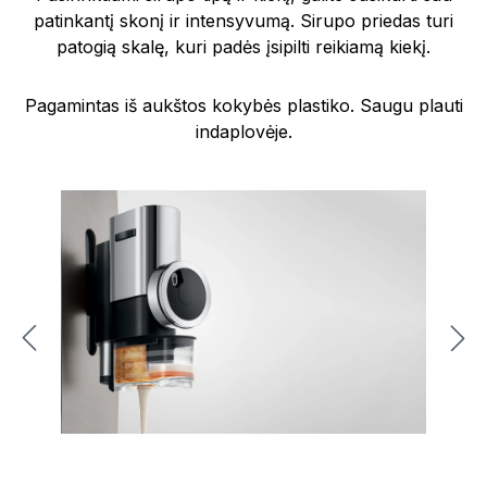
patinkantį skonį ir intensyvumą. Sirupo priedas turi
patogią skalę, kuri padės įsipilti reikiamą kiekį.
Pagamintas iš aukštos kokybės plastiko. Saugu plauti
indaplovėje.