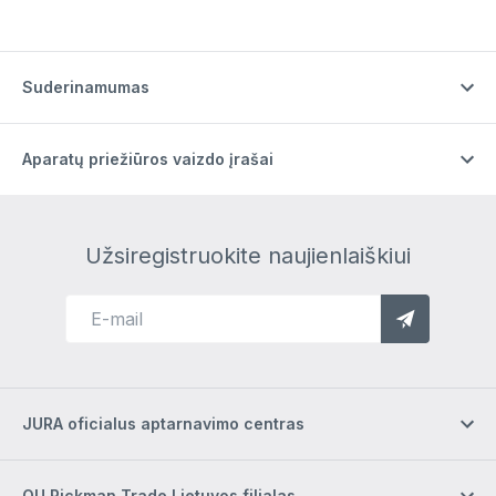
Suderinamumas
Aparatų priežiūros vaizdo įrašai
Užsiregistruokite naujienlaiškiui
JURA oficialus aptarnavimo centras
OU Rickman Trade Lietuvos filialas