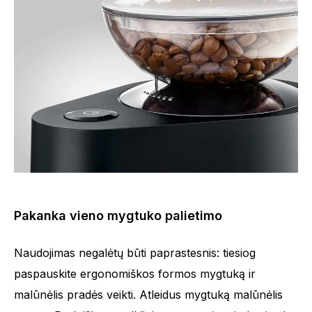
Pakanka vieno mygtuko palietimo
Naudojimas negalėtų būti paprastesnis: tiesiog
paspauskite ergonomiškos formos mygtuką ir
malūnėlis pradės veikti. Atleidus mygtuką malūnėlis