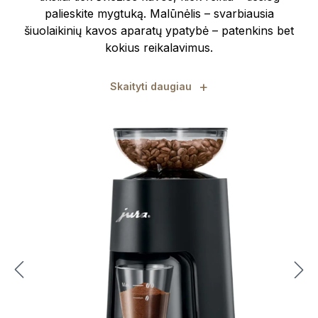
palieskite mygtuką. Malūnėlis – svarbiausia
šiuolaikinių kavos aparatų ypatybė – patenkins bet
kokius reikalavimus.
+
Skaityti daugiau