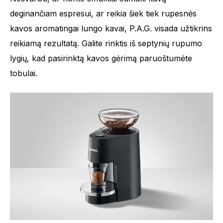
deginančiam espresui, ar reikia šiek tiek rupesnės
kavos aromatingai lungo kavai, P.A.G. visada užtikrins
reikiamą rezultatą. Galite rinktis iš septynių rupumo
lygių, kad pasirinktą kavos gėrimą paruoštumėte
tobulai.