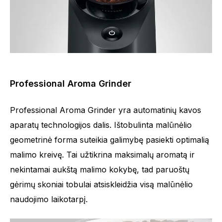
Professional Aroma Grinder
Professional Aroma Grinder yra automatinių kavos
aparatų technologijos dalis. Ištobulinta malūnėlio
geometrinė forma suteikia galimybę pasiekti optimalią
malimo kreivę. Tai užtikrina maksimalų aromatą ir
nekintamai aukštą malimo kokybę, tad paruoštų
gėrimų skoniai tobulai atsiskleidžia visą malūnėlio
naudojimo laikotarpį.