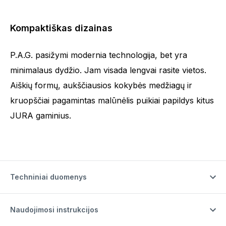
Kompaktiškas dizainas
P.A.G. pasižymi modernia technologija, bet yra
minimalaus dydžio. Jam visada lengvai rasite vietos.
Aiškių formų, aukščiausios kokybės medžiagų ir
kruopščiai pagamintas malūnėlis puikiai papildys kitus
JURA gaminius.
Techniniai duomenys
Naudojimosi instrukcijos