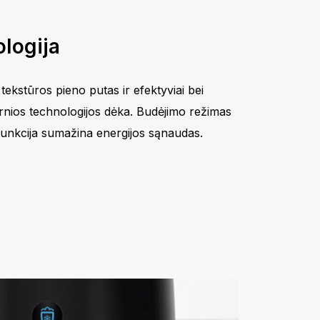
logija
 tekstūros pieno putas ir efektyviai bei
ernios technologijos dėka. Budėjimo režimas
 funkcija sumažina energijos sąnaudas.