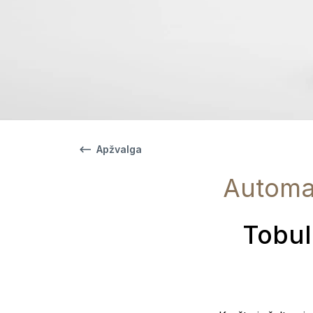
Apžvalga
Automat
Tobul