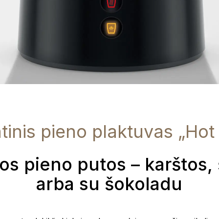
inis pieno plaktuvas „Hot
os pieno putos – karštos, 
arba su šokoladu