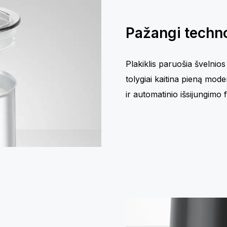
Pažangi techno
Plakiklis paruošia švelnios
tolygiai kaitina pieną mod
ir automatinio išsijungimo