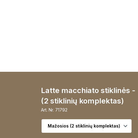
Latte macchiato stiklinės 
(2 stiklinių komplektas)
Art. Nr.
71792
Pasirinkite variantą