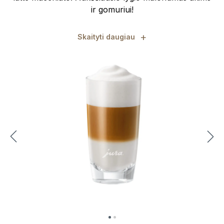
ir gomuriui!
+
Skaityti daugiau