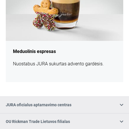
Meduolinis espresas
Nuostabus JURA sukurtas advento gardėsis.
JURA oficialus aptarnavimo centras
OU Rickman Trade Lietuvos filialas