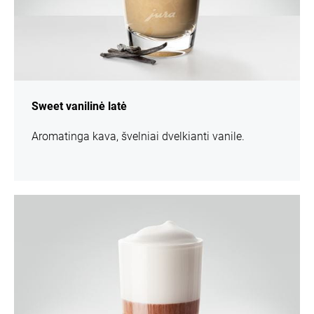
Sweet vanilinė latė
Aromatinga kava, švelniai dvelkianti vanile.
daugiau
informacijos